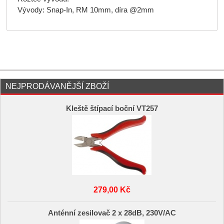
Vývody: Snap-In, RM 10mm, díra @2mm
NEJPRODÁVANĚJŠÍ ZBOŽÍ
Kleště štípací boční VT257
279,00 Kč
Anténní zesilovač 2 x 28dB, 230V/AC