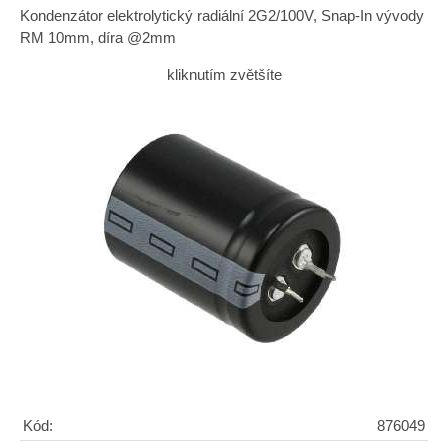
Kondenzátor elektrolytický radiální 2G2/100V, Snap-In vývody
RM 10mm, díra @2mm
kliknutím zvětšíte
Kód:
876049