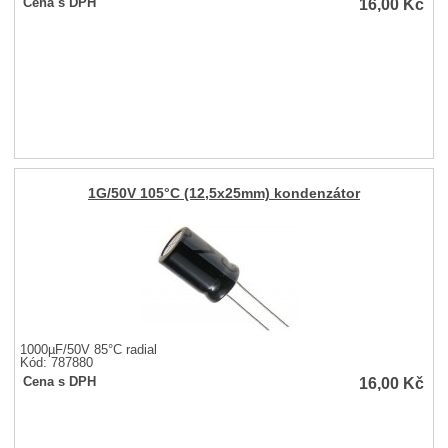
16,00
Kč
Cena s DPH
1G/50V 105°C (12,5x25mm) kondenzátor
1000µF/50V 85°C radial
Kód: 787880
16,00
Kč
Cena s DPH