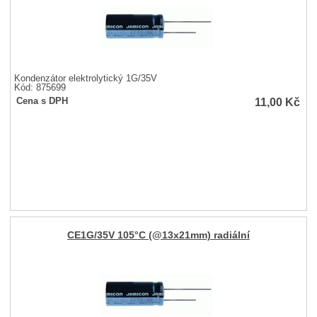
Kondenzátor elektrolytický 1G/35V
Kód: 875699
11,00
Kč
Cena s DPH
CE1G/35V 105°C (@13x21mm) radiální