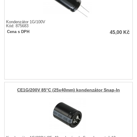
Kondenzátor 1G/100V
Kód: 875683
45,00
Kč
Cena s DPH
CE1G/200V 85°C (25x40mm) kondenzátor Snap-In