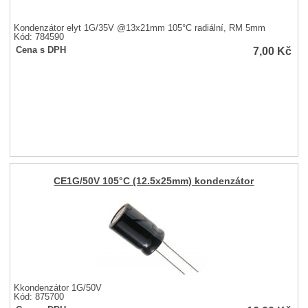
Kondenzátor elyt 1G/35V @13x21mm 105°C radiální, RM 5mm
Kód: 784590
7,00
Kč
Cena s DPH
CE1G/50V 105°C (12.5x25mm) kondenzátor
Kkondenzátor 1G/50V
Kód: 875700