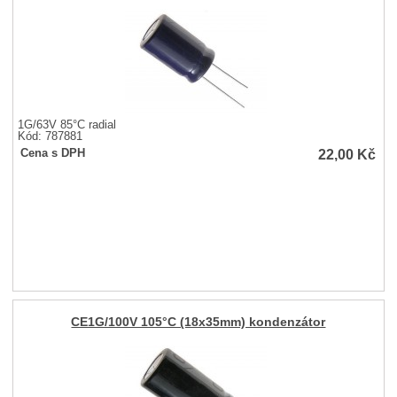
1G/63V 85°C radial
Kód: 787881
22,00
Kč
Cena s DPH
CE1G/100V 105°C (18x35mm) kondenzátor