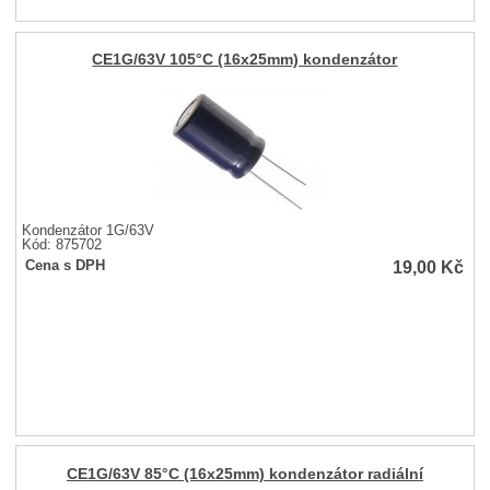
CE1G/63V 105°C (16x25mm) kondenzátor
Kondenzátor 1G/63V
Kód: 875702
19,00
Kč
Cena s DPH
CE1G/63V 85°C (16x25mm) kondenzátor radiální