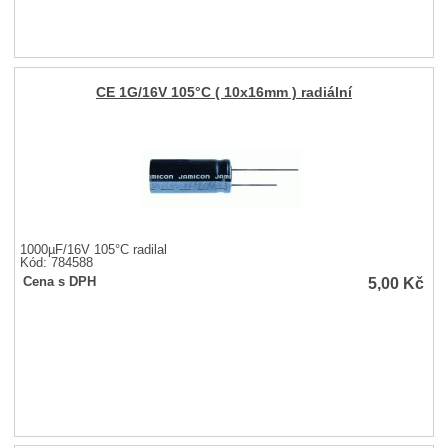
CE 1G/16V 105°C ( 10x16mm ) radiální
1000µF/16V 105°C radilal
Kód: 784588
5,00
Kč
Cena s DPH