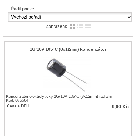
Řadit podle:
Zobrazení:
1G/10V 105°C (8x12mm) kondenzátor
Kondenzátor elektrolytický 1G/10V 105°C (8x12mm) radiální
Kód: 875684
9,00
Kč
Cena s DPH