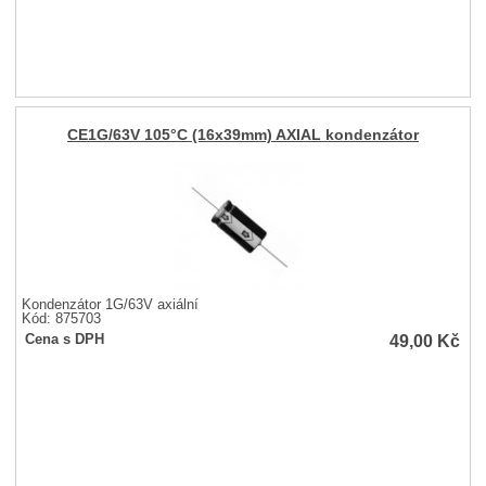
CE1G/63V 105°C (16x39mm) AXIAL kondenzátor
Kondenzátor 1G/63V axiální
Kód: 875703
49,00
Kč
Cena s DPH