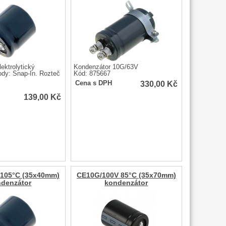
ektrolytický
Kondenzátor 10G/63V
dy: Snap-In. Rozteč
Kód: 875667
m
330,00
Kč
Cena s DPH
139,00
Kč
105°C (35x40mm)
CE10G/100V 85°C (35x70mm)
denzátor
kondenzátor