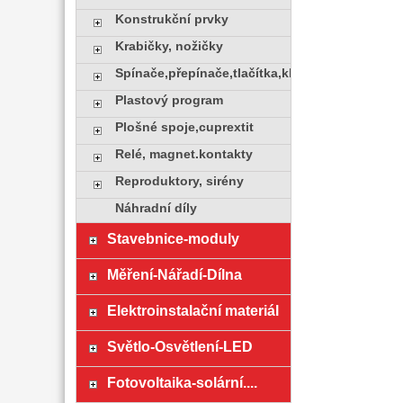
Konstrukční prvky
Krabičky, nožičky
Spínače,přepínače,tlačítka,klávesy
Plastový program
Plošné spoje,cuprextit
Relé, magnet.kontakty
Reproduktory, sirény
Náhradní díly
Stavebnice-moduly
Měření-Nářadí-Dílna
Elektroinstalační materiál
Světlo-Osvětlení-LED
Fotovoltaika-solární....