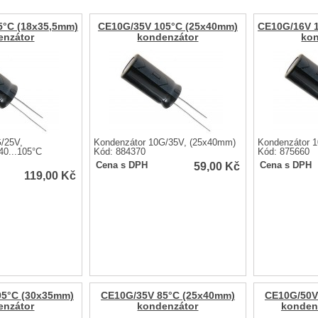
5°C (18x35,5mm)
CE10G/35V 105°C (25x40mm)
CE10G/16V 
enzátor
kondenzátor
kon
/25V,
Kondenzátor 10G/35V, (25x40mm)
Kondenzátor 
0...105°C
Kód: 884370
Kód: 875660
59,00
Kč
Cena s DPH
Cena s DPH
119,00
Kč
05°C (30x35mm)
CE10G/35V 85°C (25x40mm)
CE10G/50V
enzátor
kondenzátor
konden