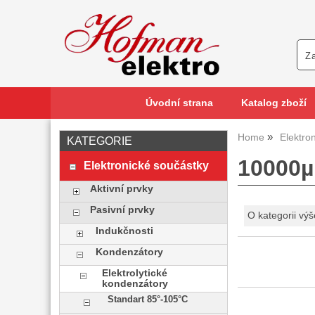
Úvodní strana
Katalog zboží
Home
Elektro
KATEGORIE
10000µ
Elektronické součástky
Aktivní prvky
Pasivní prvky
O kategorii výš
Indukčnosti
Kondenzátory
Elektrolytické
kondenzátory
Standart 85°-105°C