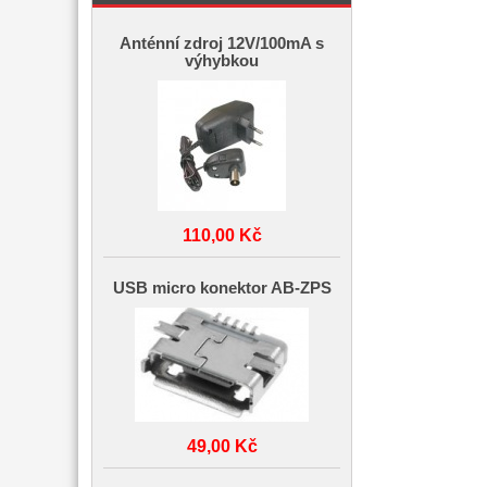
Anténní zdroj 12V/100mA s
výhybkou
110,00 Kč
USB micro konektor AB-ZPS
49,00 Kč