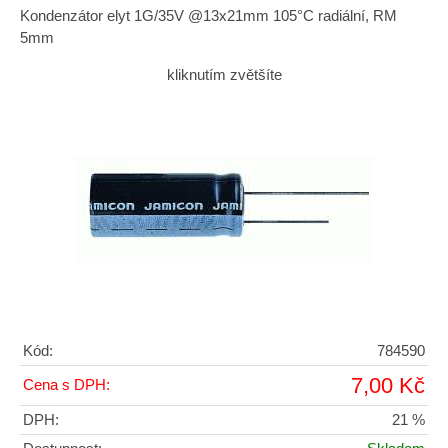
Kondenzátor elyt 1G/35V @13x21mm 105°C radiální, RM
5mm
kliknutím zvětšíte
Kód:
784590
7,00 Kč
Cena s DPH:
DPH:
21 %