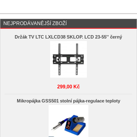
NEJPRODÁVANĚJŠÍ ZBOŽÍ
Držák TV LTC LXLCD38 SKLOP. LCD 23-55'' černý
299,00 Kč
Mikropájka GSS501 stolní pájka-regulace teploty