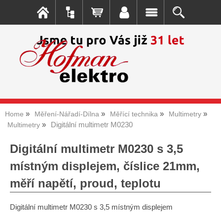
Home
Měření-Nářadí-Dílna
Měřící technika
Multimetry
Digitální multimetr M0230
Multimetry
Digitální multimetr M0230 s 3,5
místným displejem, číslice 21mm,
měří napětí, proud, teplotu
Digitální multimetr M0230 s 3,5 místným displejem