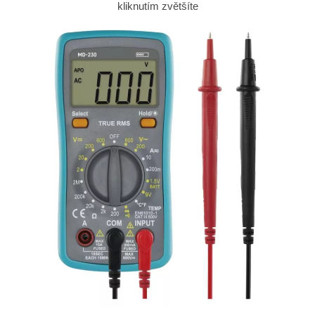
kliknutím zvětšíte