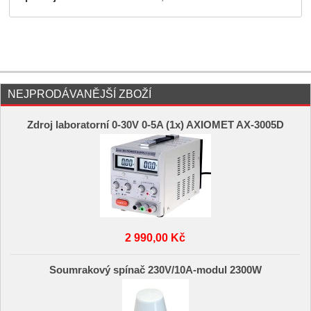
NEJPRODÁVANĚJŠÍ ZBOŽÍ
Zdroj laboratorní 0-30V 0-5A (1x) AXIOMET AX-3005D
2 990,00 Kč
Soumrakový spínač 230V/10A-modul 2300W