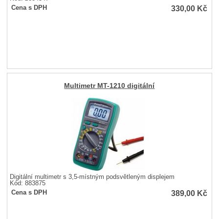
330,00
Kč
Cena s DPH
Multimetr MT-1210 digitální
Digitální multimetr s 3,5-místným podsvětleným displejem
Kód: 883875
389,00
Kč
Cena s DPH