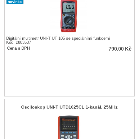
Digitální multimetr UNI-T UT 105 se speciálními funkcemi
Kód: z883507
790,00
Kč
Cena s DPH
Osciloskop UNI-T UTD1025CL 1-kanál, 25MHz