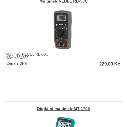
Multimetr REBEL RB-30C
Multimetr REBEL RB-30C
Kód: z884808
229,00
Kč
Cena s DPH
Digitální multimetr MT-1705