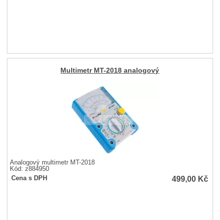
Multimetr MT-2018 analogový
Analogový multimetr MT-2018
Kód: z884950
499,00
Kč
Cena s DPH