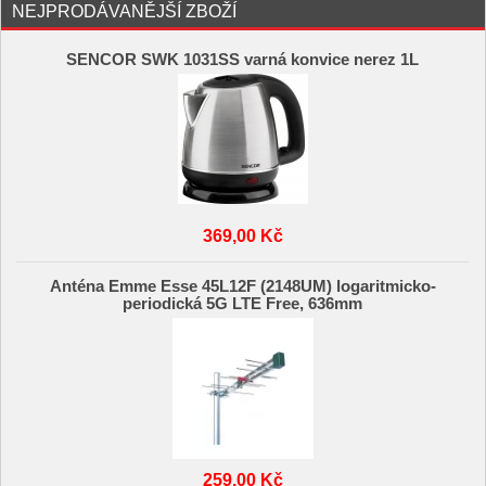
NEJPRODÁVANĚJŠÍ ZBOŽÍ
SENCOR SWK 1031SS varná konvice nerez 1L
369,00 Kč
Anténa Emme Esse 45L12F (2148UM) logaritmicko-
periodická 5G LTE Free, 636mm
259,00 Kč