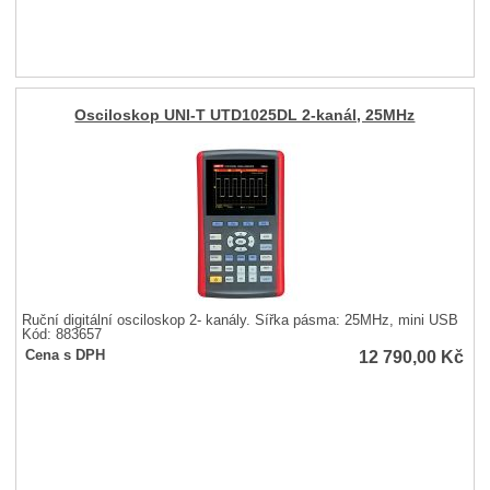
Osciloskop UNI-T UTD1025DL 2-kanál, 25MHz
Ruční digitální osciloskop 2- kanály. Šířka pásma: 25MHz, mini USB
Kód: 883657
12 790,00
Kč
Cena s DPH