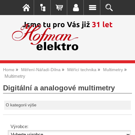
Home
Měření-Nářadí-Dílna
Měřící technika
Multimetry
Multimetry
Digitální a analogové multimetry
O kategorii výše
Výrobce: