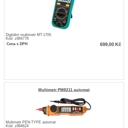
Digitální multimetr MT-1705
Kód: z884778
699,00
Kč
Cena s DPH
Multimetr PM8211 automat
Multimetr PEN-TYPE automat
Kód: z884624