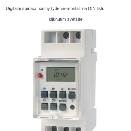
Digitální spínací hodiny týdenní-montáž na DIN lištu
kliknutím zvětšíte