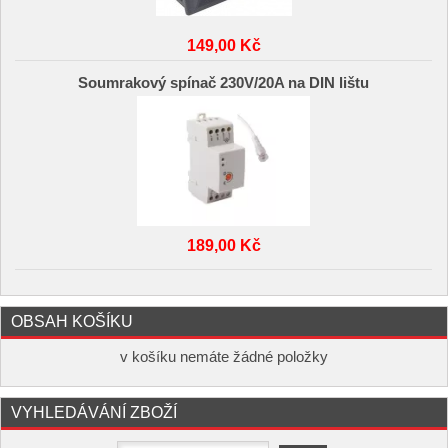
149,00 Kč
Soumrakový spínač 230V/20A na DIN lištu
189,00 Kč
OBSAH KOŠÍKU
v košíku nemáte žádné položky
VYHLEDÁVÁNÍ ZBOŽÍ