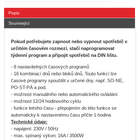
Popis
Související
Pokud potřebujete zapnout nebo vypnout spotřebič v
určitém časovém rozmezí, stačí naprogramovat
týdenní program a připojit spotřebič na DIN lištu.
- 8 nastavitelných časových programů
- 16 kombinací dnů nebo bloků dnů. Touto funkcí lze
časové programy spouštět v určené dny, např. SO-NE,
PO-ST-PÁ a pod.
- možnost manuálního nebo automatického ovládání
- možnost 12/24 hodinového cyklu
- funkce letního času - přepojením do této funkce se
automaticky k nastavenému času přičte 1 hodina
Technické údaje:
- napájení: 230V / 50Hz
- max. spínaný výkon: 16A / 3500W