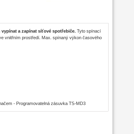
ypínat a zapínat síťové spotřebiče.
Tyto spínací
 ve vnitřním prostředí. Max. spínaný výkon časového
pínačem - Programovatelná zásuvka TS-MD3