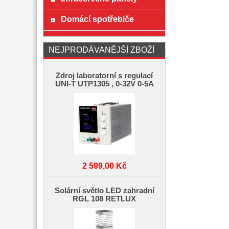
Domácí spotřebiče
NEJPRODÁVANĚJŠÍ ZBOŽÍ
Zdroj laboratorní s regulací
UNI-T UTP1305 , 0-32V 0-5A
2 599,00 Kč
Solární světlo LED zahradní
RGL 108 RETLUX