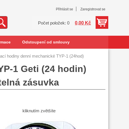
Přihlásit se
Zaregistrovat se
0,00 Kč
Počet položek: 0
rmace
Odstoupení od smlouvy
ací hodiny denní mechanické TYP-1 (24hod)
P-1 Geti (24 hodin)
telná zásuvka
kliknutím zvětšíte