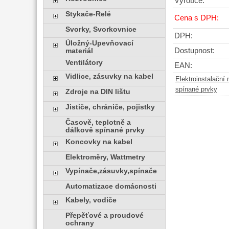
Výrobce:
Stykače-Relé
Cena s DPH:
Svorky, Svorkovnice
DPH:
Úložný-Upevňovací
Dostupnost:
materiál
Ventilátory
EAN:
Vidlice, zásuvky na kabel
Elektroinstalační 
spínané prvky
Zdroje na DIN lištu
Jističe, chrániče, pojistky
Časově, teplotně a
dálkově spínané prvky
Koncovky na kabel
Elektroměry, Wattmetry
Vypínače,zásuvky,spínače
Automatizace domácnosti
Kabely, vodiče
Přepěťové a proudové
ochrany