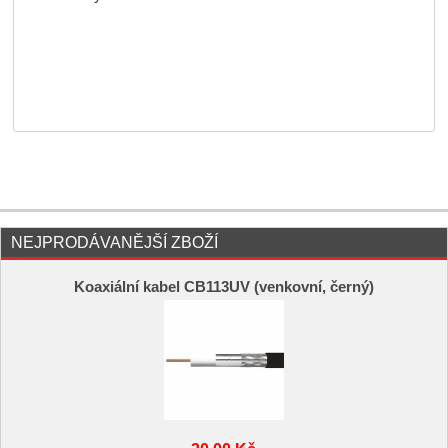
NEJPRODÁVANĚJŠÍ ZBOŽÍ
Koaxiální kabel CB113UV (venkovní, černý)