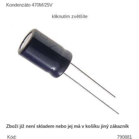
Kondenzáto 470M/25V
kliknutím zvětšíte
Zboži již není skladem nebo jej má v košíku jiný zákazník
Kód:
790881