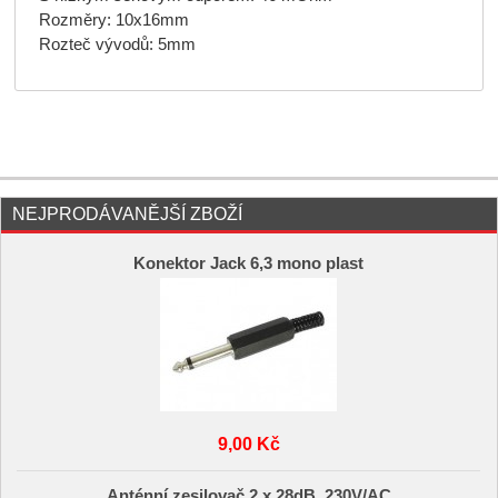
Rozměry: 10x16mm
Rozteč vývodů: 5mm
NEJPRODÁVANĚJŠÍ ZBOŽÍ
Konektor Jack 6,3 mono plast
9,00 Kč
Anténní zesilovač 2 x 28dB, 230V/AC