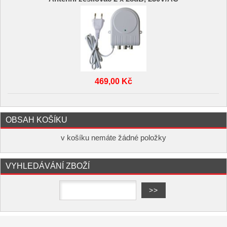
469,00 Kč
OBSAH KOŠÍKU
v košíku nemáte žádné položky
VYHLEDÁVÁNÍ ZBOŽÍ
Copyright ©
,
provozováno na
www.elektro-hofman.cz