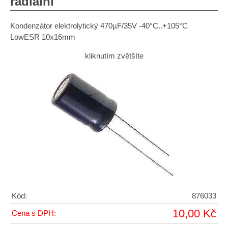
radiální
Kondenzátor elektrolytický 470µF/35V -40°C..+105°C
LowESR 10x16mm
kliknutím zvětšíte
Kód:
876033
10,00 Kč
Cena s DPH: