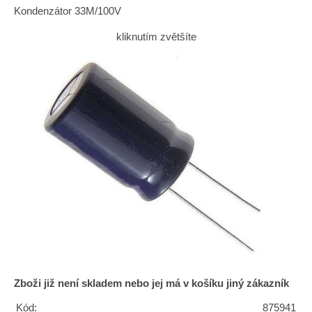
Kondenzátor 33M/100V
kliknutím zvětšíte
Zboži již není skladem nebo jej má v košíku jiný zákazník
Kód:
875941