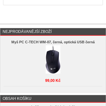
NEJPRODÁVANĚJŠÍ ZBOŽÍ
Myš PC C-TECH WM-07, černá, optická USB černá
99,00 Kč
OBSAH KOŠÍKU