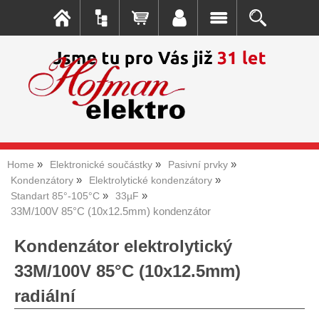
Home
Elektronické součástky
Pasivní prvky
Kondenzátory
Elektrolytické kondenzátory
Standart 85°-105°C
33µF
33M/100V 85°C (10x12.5mm) kondenzátor
Kondenzátor elektrolytický
33M/100V 85°C (10x12.5mm)
radiální