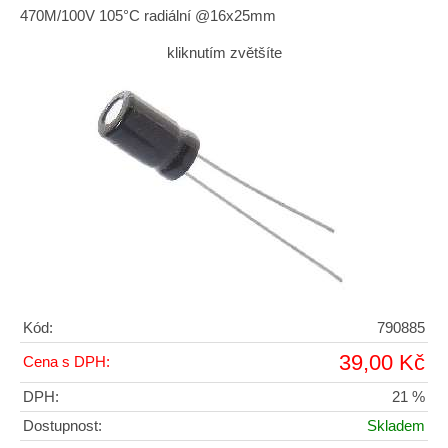
470M/100V 105°C radiální @16x25mm
kliknutím zvětšíte
Kód:
790885
39,00 Kč
Cena s DPH:
DPH:
21 %
Dostupnost:
Skladem