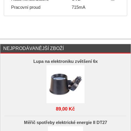
Pracovní proud
715mA
NEJPRODÁVANĚJŠÍ ZBOŽÍ
Lupa na elektroniku zvětšení 6x
89,00 Kč
Měřič spotřeby elektrické energie II DT27