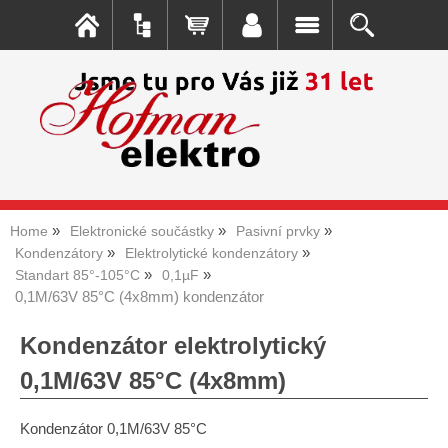
Home
Elektronické součástky
Pasivní prvky
Kondenzátory
Elektrolytické kondenzátory
Standart 85°-105°C
0,1µF
0,1M/63V 85°C (4x8mm) kondenzátor
Kondenzátor elektrolytický
0,1M/63V 85°C (4x8mm)
Kondenzátor 0,1M/63V 85°C