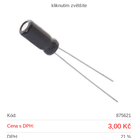
kliknutím zvětšíte
Kód:
875621
3,00 Kč
Cena s DPH:
DPH:
21 %