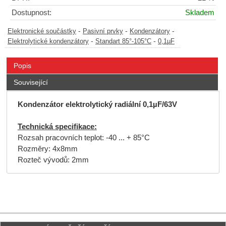
Dostupnost:
Skladem
-
-
-
Elektronické součástky
Pasivní prvky
Kondenzátory
-
-
Elektrolytické kondenzátory
Standart 85°-105°C
0,1µF
Popis
Související
Kondenzátor elektrolytický radiální 0,1µF/63V
Technická specifikace:
Rozsah pracovních teplot: -40 ... + 85°C
Rozměry: 4x8mm
Rozteč vývodů: 2mm