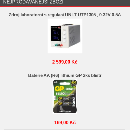
NEJPRODÁVANĚJŠÍ ZBOŽÍ
Zdroj laboratorní s regulací UNI-T UTP1305 , 0-32V 0-5A
2 599,00 Kč
Baterie AA (R6) lithium GP 2ks blistr
169,00 Kč