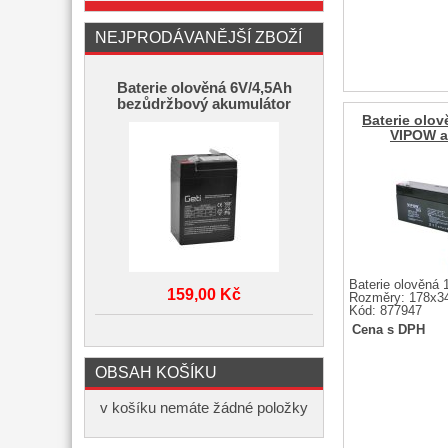
NEJPRODÁVANĚJŠÍ ZBOŽÍ
Baterie olověná 6V/4,5Ah
bezůdržbový akumulátor
Baterie olov
VIPOW a
Baterie olověná 
159,00 Kč
Rozměry: 178x3
Kód: 877947
Cena s DPH
OBSAH KOŠÍKU
v košíku nemáte žádné položky