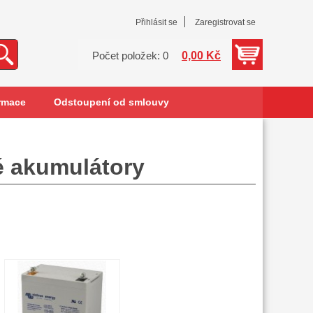
Přihlásit se
Zaregistrovat se
0,00 Kč
Počet položek: 0
rmace
Odstoupení od smlouvy
é akumulátory