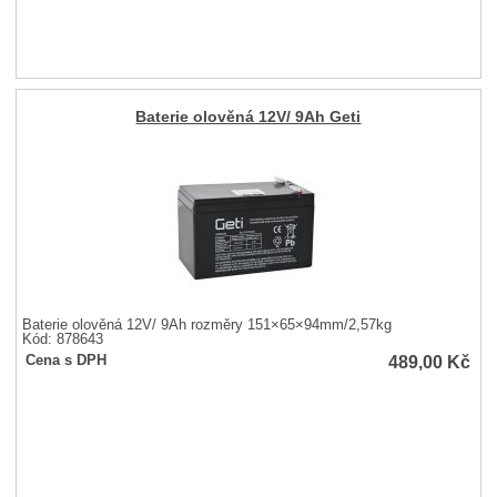
Baterie olověná 12V/ 9Ah Geti
Baterie olověná 12V/ 9Ah rozměry 151×65×94mm/2,57kg
Kód: 878643
489,00
Kč
Cena s DPH