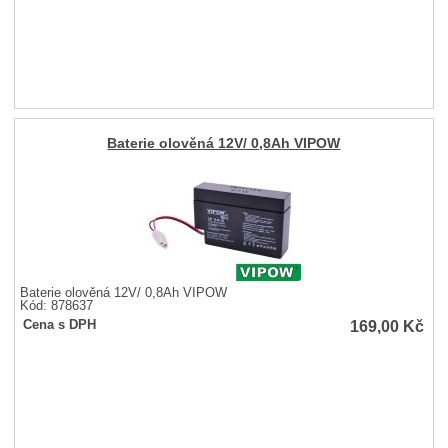
Baterie olověná 12V/ 0,8Ah VIPOW
Baterie olověná 12V/ 0,8Ah VIPOW
Kód: 878637
169,00
Kč
Cena s DPH