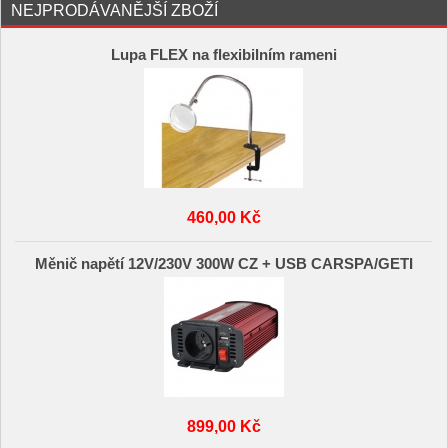
NEJPRODÁVANĚJŠÍ ZBOŽÍ
Lupa FLEX na flexibilním rameni
460,00 Kč
Měnič napětí 12V/230V 300W CZ + USB CARSPA/GETI
899,00 Kč