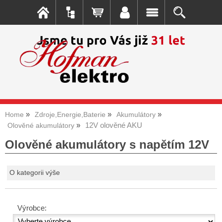
Home
Zdroje,Energie,Baterie
Akumulátory
12V olověné AKU
Olověné akumulátory
Olověné akumulátory s napětím 12V
O kategorii výše
Výrobce: