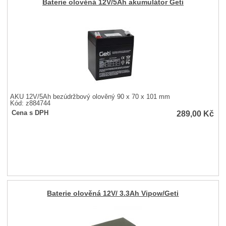
Baterie olověná 12V/5Ah akumulátor Geti
AKU 12V/5Ah bezúdržbový olověný 90 x 70 x 101 mm
Kód: z884744
289,00
Kč
Cena s DPH
Baterie olověná 12V/ 3.3Ah Vipow/Geti