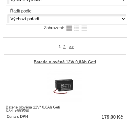
Řadit podle:
Zobrazení:
1
2
>>
Baterie olověná 12V/ 0,8Ah Geti
Baterie olověná 12V/ 0,8Ah Geti
Kód: z883590
179,00
Kč
Cena s DPH