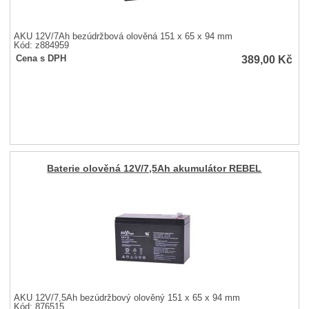
AKU 12V/7Ah bezúdržbová olověná 151 x 65 x 94 mm
Kód: z884959
389,00
Kč
Cena s DPH
Baterie olověná 12V/7,5Ah akumulátor REBEL
AKU 12V/7,5Ah bezúdržbový olověný 151 x 65 x 94 mm
Kód: 876515