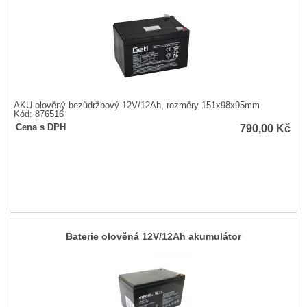
AKU olověný bezůdržbový 12V/12Ah, rozměry 151x98x95mm
Kód: 876516
790,00
Kč
Cena s DPH
Baterie olověná 12V/12Ah akumulátor