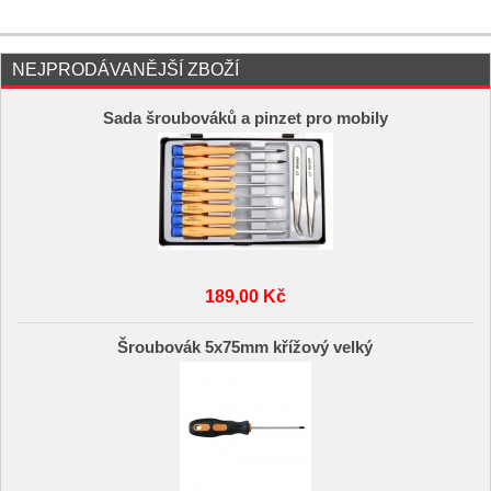
NEJPRODÁVANĚJŠÍ ZBOŽÍ
Sada šroubováků a pinzet pro mobily
189,00 Kč
Šroubovák 5x75mm křížový velký