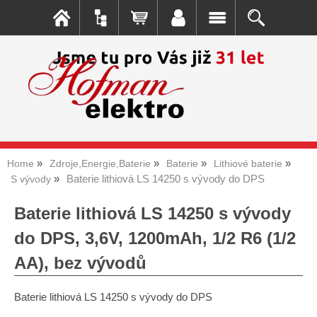
Home
Zdroje,Energie,Baterie
Baterie
Lithiové baterie
Baterie lithiová LS 14250 s vývody do DPS
S vývody
Baterie lithiová LS 14250 s vývody
do DPS, 3,6V, 1200mAh, 1/2 R6 (1/2
AA), bez vývodů
Baterie lithiová LS 14250 s vývody do DPS