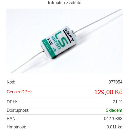
kliknutím zvětšíte
Kód:
877054
129,00 Kč
Cena s DPH:
DPH:
21 %
Dostupnost:
Skladem
EAN:
04270383
Hmotnost:
0.011 kg