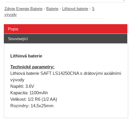
-
-
-
Zdroje,Energie,Baterie
Baterie
Lithiové baterie
S
vývody
Popis
Související
Lithiová baterie
Technické parametry:
Lithiová baterie SAFT LS14250CNA s drátovými axiálními
vývody
Napětí: 3.6V
Kapacita: 1100mAh
Velikost: 1/2 R6 (1/2 AA)
Rozměry: 14,5x25mm