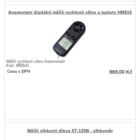
Anemometr digitální měřič rychlosti větru a teploty HM816
Měřič rychlosti větru Anemometr
Kód: 880641
869,00
Kč
Cena s DPH
Měřič vlhkosti dřeva ST-125B - vlhkoměr