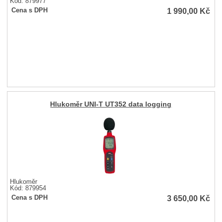
Kód: 879977
1 990,00
Kč
Cena s DPH
Hlukoměr UNI-T UT352 data logging
Hlukoměr
Kód: 879954
3 650,00
Kč
Cena s DPH