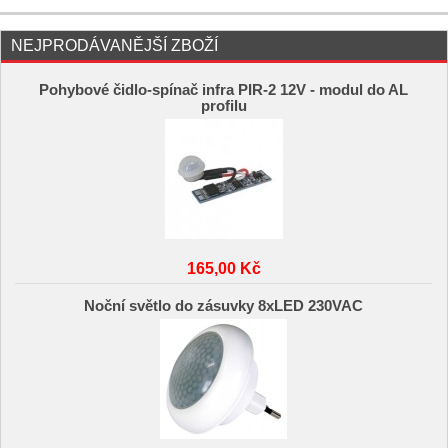
NEJPRODÁVANĚJŠÍ ZBOŽÍ
Pohybové čidlo-spínač infra PIR-2 12V - modul do AL
profilu
165,00 Kč
Noční světlo do zásuvky 8xLED 230VAC