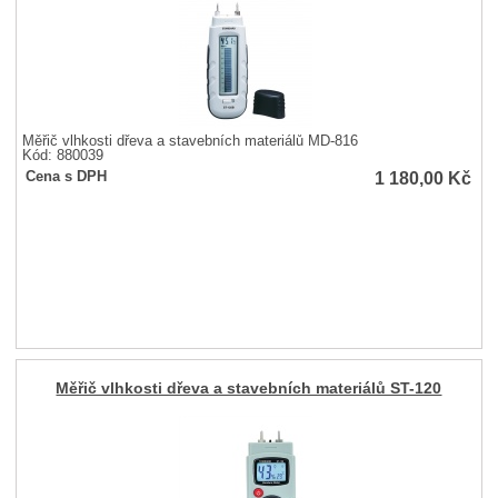
Měřič vlhkosti dřeva a stavebních materiálů MD-816
Kód: 880039
1 180,00
Kč
Cena s DPH
Měřič vlhkosti dřeva a stavebních materiálů ST-120