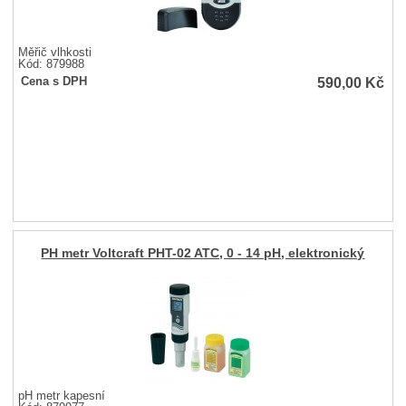
Měřič vlhkosti
Kód: 879988
590,00
Kč
Cena s DPH
PH metr Voltcraft PHT-02 ATC, 0 - 14 pH, elektronický
pH metr kapesní