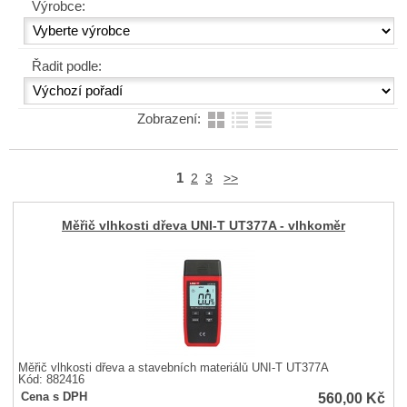
Výrobce:
Řadit podle:
Zobrazení:
1
2
3
>>
Měřič vlhkosti dřeva UNI-T UT377A - vlhkoměr
Měřič vlhkosti dřeva a stavebních materiálů UNI-T UT377A
Kód: 882416
560,00
Kč
Cena s DPH