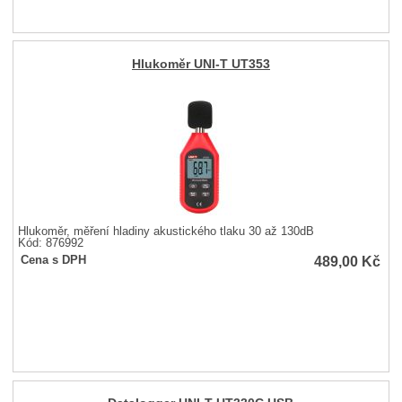
Hlukoměr UNI-T UT353
Hlukoměr, měření hladiny akustického tlaku 30 až 130dB
Kód: 876992
489,00
Kč
Cena s DPH