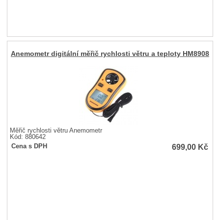
Anemometr digitální měřič rychlosti větru a teploty HM8908
Měřič rychlosti větru Anemometr
Kód: 880642
699,00
Kč
Cena s DPH