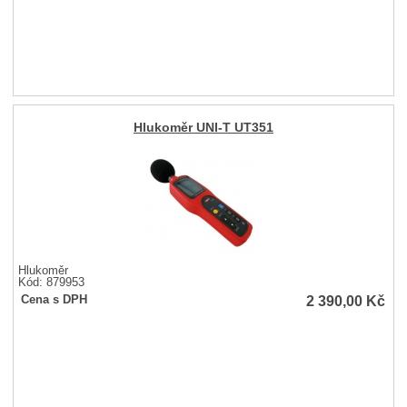
Hlukoměr UNI-T UT351
Hlukoměr
Kód: 879953
2 390,00
Kč
Cena s DPH