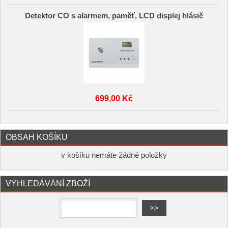
Detektor CO s alarmem, paměť, LCD displej hlásič
699,00 Kč
OBSAH KOŠÍKU
v košíku nemáte žádné položky
VYHLEDÁVÁNÍ ZBOŽÍ