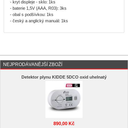
- kryt displeje - sklo: 1ks
- baterie 1,5V (AAA, R03): 3ks
- obal s podšívkou: 1ks
- český a anglický manuál: 1ks
NEJPRODÁVANĚJŠÍ ZBOŽÍ
Detektor plynu KIDDE 5DCO oxid uhelnatý
890,00 Kč