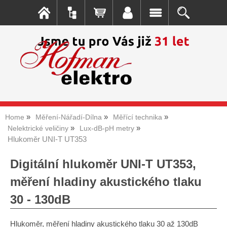
Home
Měření-Nářadí-Dílna
Měřící technika
Nelektrické veličiny
Lux-dB-pH metry
Hlukoměr UNI-T UT353
Digitální hlukoměr UNI-T UT353,
měření hladiny akustického tlaku
30 - 130dB
Hlukoměr, měření hladiny akustického tlaku 30 až 130dB