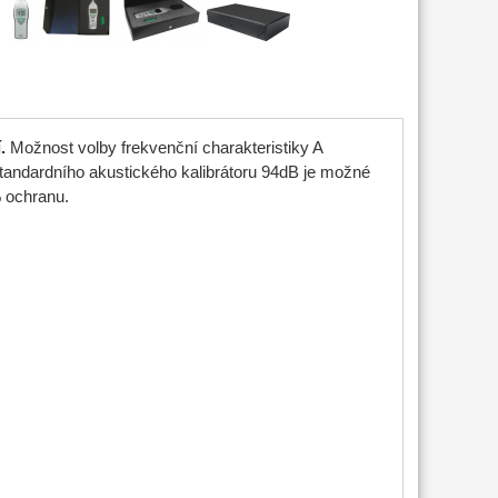
.
Možnost volby frekvenční charakteristiky A
standardního akustického kalibrátoru 94dB je možné
% ochranu.