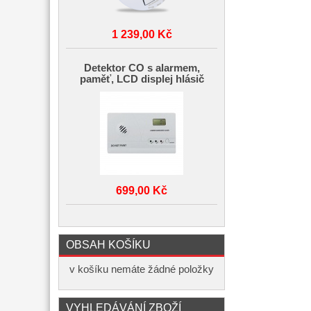
1 239,00 Kč
Detektor CO s alarmem,
paměť, LCD displej hlásič
699,00 Kč
OBSAH KOŠÍKU
v košíku nemáte žádné položky
VYHLEDÁVÁNÍ ZBOŽÍ