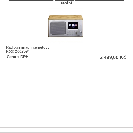
stolní
Radiopřijímač internetový
Kód: z882594
2 499,00
Kč
Cena s DPH