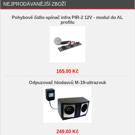
NEJPRODÁVANĚJŠÍ ZBOŽÍ
Pohybové čidlo-spínač infra PIR-2 12V - modul do AL
profilu
165,00 Kč
Odpuzovač hlodavců M-19-ultrazvuk
249,00 Kč