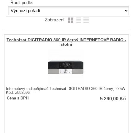
Řadit podle:
Zobrazení:
Technisat DIGITRADIO 360 IR černý INTERNETOVÉ RADIO -
stolní
Internetový radiopřijímač Technisat DIGITRADIO 360 IR černý, 2x5W
Kód: z882596
5 290,00
Kč
Cena s DPH