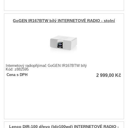
GoGEN IR167BTW bílý INTERNETOVÉ RADIO - stolní
Internetový radiopřijímač GoGEN IR167BTW bílý
Kód: z882595
2 999,00
Kč
Cena s DPH
Lenco DIR-100 dřevo (ldir100wd) INTERNETOVÉ RADIO -