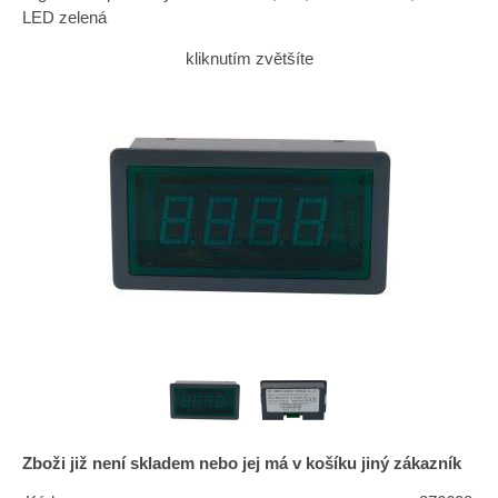
LED zelená
kliknutím zvětšíte
Zboži již není skladem nebo jej má v košíku jiný zákazník