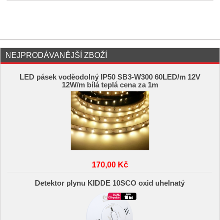
NEJPRODÁVANĚJŠÍ ZBOŽÍ
LED pásek voděodolný IP50 SB3-W300 60LED/m 12V
12W/m bílá teplá cena za 1m
170,00 Kč
Detektor plynu KIDDE 10SCO oxid uhelnatý