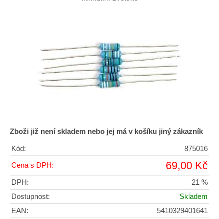
Zboži již není skladem nebo jej má v košíku jiný zákazník
Kód:
875016
69,00 Kč
Cena s DPH:
DPH:
21 %
Dostupnost:
Skladem
EAN:
5410329401641