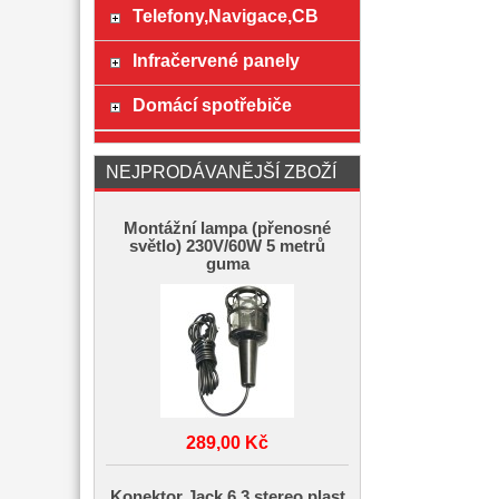
Telefony,Navigace,CB
Infračervené panely
Domácí spotřebiče
NEJPRODÁVANĚJŠÍ ZBOŽÍ
Montážní lampa (přenosné
světlo) 230V/60W 5 metrů
guma
289,00 Kč
Konektor Jack 6,3 stereo plast