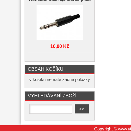
10,00 Kč
OBSAH KOŠÍKU
v košíku nemáte žádné položky
VYHLEDÁVÁNÍ ZBOŽÍ
Copyright ©
www.el