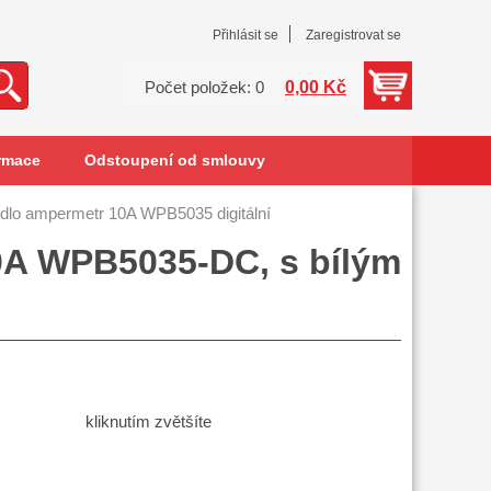
Přihlásit se
Zaregistrovat se
0,00 Kč
Počet položek: 0
rmace
Odstoupení od smlouvy
dlo ampermetr 10A WPB5035 digitální
0A WPB5035-DC, s bílým
kliknutím zvětšíte