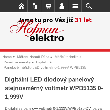
Home
Měření-Nářadí-Dílna
Měřící technika
Panelové měřáky
Digitální
Panelové měřidlo LED voltmetr 0-1,999V WPB5135
Digitální LED diodový panelový
stejnosměrný voltmetr WPB5135 0-
1,999V
Digitální ss panelový voltmetr 0-1,999V,WPB5135-DV, barva