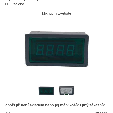
LED zelená
kliknutím zvětšíte
Zboži již není skladem nebo jej má v košíku jiný zákazník