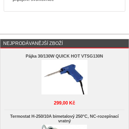
NEJPRODÁVANĚJŠÍ ZBOŽÍ
Pájka 30/130W QUICK HOT VTSG130N
299,00 Kč
Termostat H-250/10A bimetalový 250°C, NC-rozepínací
vratný