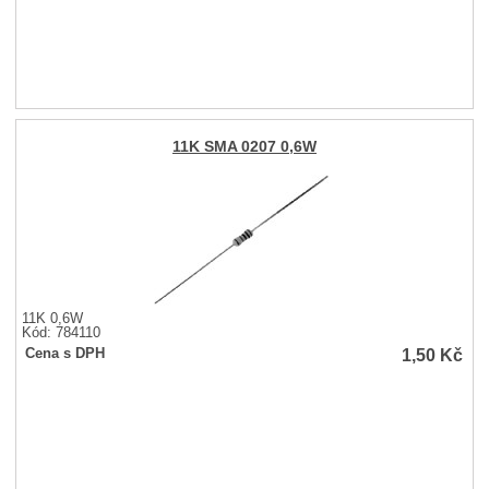
11K SMA 0207 0,6W
11K 0,6W
Kód: 784110
1,50
Kč
Cena s DPH