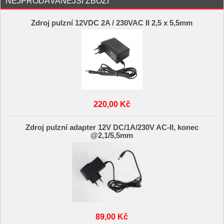
NEJPRODÁVANĚJŠÍ ZBOŽÍ
Zdroj pulzní 12VDC 2A / 230VAC II 2,5 x 5,5mm
220,00 Kč
Zdroj pulzní adapter 12V DC/1A/230V AC-II, konec
@2,1/5,5mm
89,00 Kč