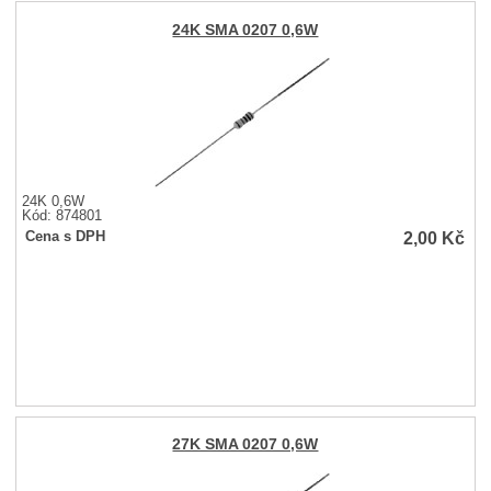
24K SMA 0207 0,6W
24K 0,6W
Kód: 874801
2,00
Kč
Cena s DPH
27K SMA 0207 0,6W