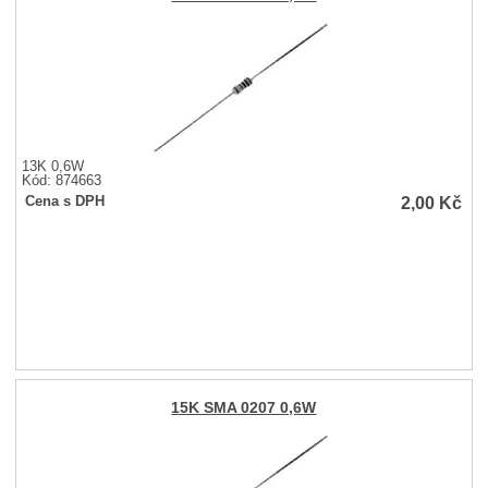
13K 0,6W
Kód: 874663
2,00
Kč
Cena s DPH
15K SMA 0207 0,6W