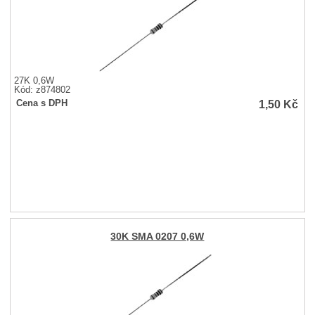
27K 0,6W
Kód: z874802
1,50
Kč
Cena s DPH
30K SMA 0207 0,6W