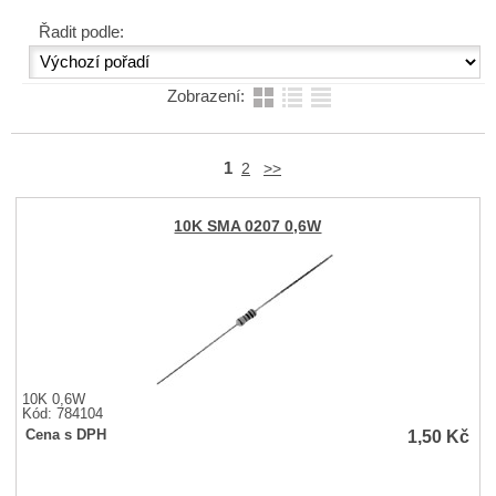
Řadit podle:
Zobrazení:
1
2
>>
10K SMA 0207 0,6W
10K 0,6W
Kód: 784104
1,50
Kč
Cena s DPH