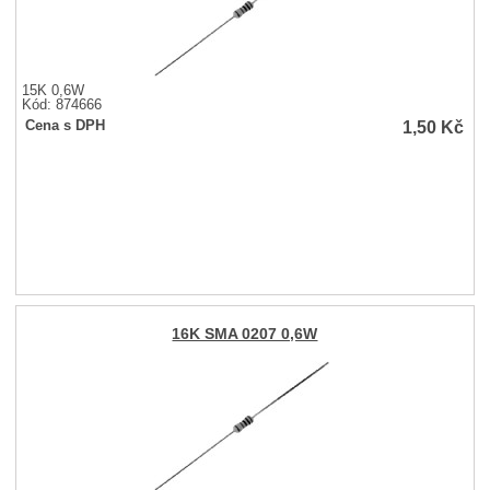
15K 0,6W
Kód: 874666
1,50
Kč
Cena s DPH
16K SMA 0207 0,6W