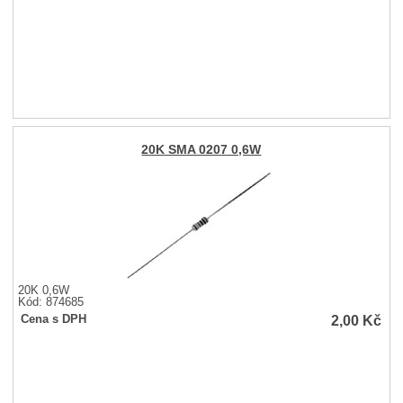
20K SMA 0207 0,6W
20K 0,6W
Kód: 874685
2,00
Kč
Cena s DPH