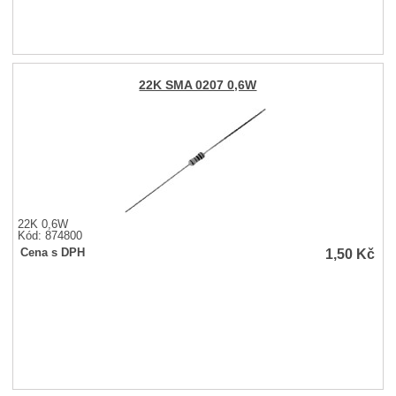
22K SMA 0207 0,6W
22K 0,6W
Kód: 874800
1,50
Kč
Cena s DPH