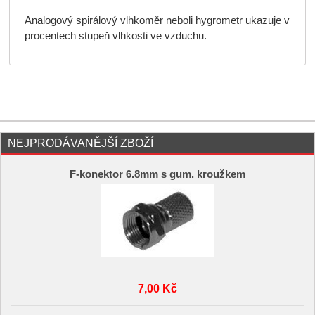
Analogový spirálový vlhkoměr neboli hygrometr ukazuje v
procentech stupeň vlhkosti ve vzduchu.
NEJPRODÁVANĚJŠÍ ZBOŽÍ
F-konektor 6.8mm s gum. kroužkem
7,00 Kč