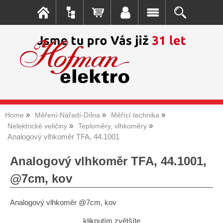
Home
Měření-Nářadí-Dílna
Měřící technika
Nelektrické veličiny
Teploměry, vlhkoměry
Analogový vlhkoměr TFA, 44.1001
Analogový vlhkoměr TFA, 44.1001,
@7cm, kov
Analogový vlhkoměr @7cm, kov
kliknutím zvětšíte