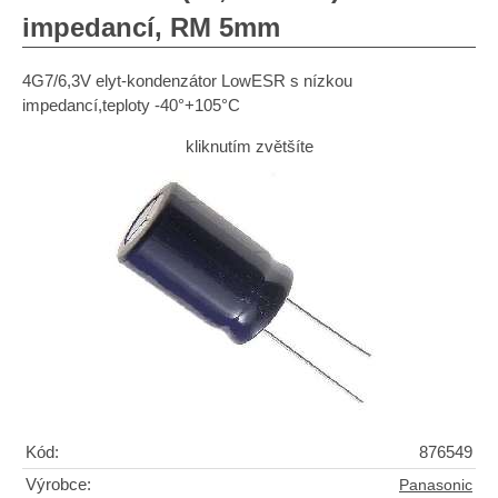
impedancí, RM 5mm
4G7/6,3V elyt-kondenzátor LowESR s nízkou
impedancí,teploty -40°+105°C
kliknutím zvětšíte
Kód:
876549
Výrobce:
Panasonic