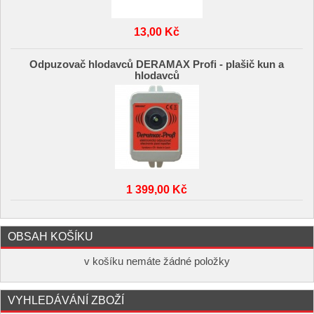
13,00 Kč
Odpuzovač hlodavců DERAMAX Profi - plašič kun a
hlodavců
1 399,00 Kč
OBSAH KOŠÍKU
v košíku nemáte žádné položky
VYHLEDÁVÁNÍ ZBOŽÍ