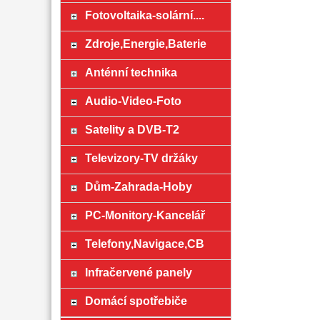
Fotovoltaika-solární....
Zdroje,Energie,Baterie
Anténní technika
Audio-Video-Foto
Satelity a DVB-T2
Televizory-TV držáky
Dům-Zahrada-Hoby
PC-Monitory-Kancelář
Telefony,Navigace,CB
Infračervené panely
Domácí spotřebiče