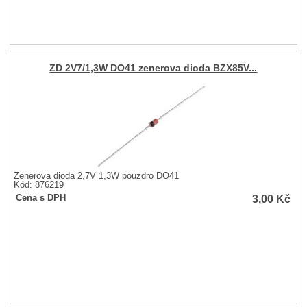
ZD 2V7/1,3W DO41 zenerova dioda BZX85V...
Zenerova dioda 2,7V 1,3W pouzdro DO41
Kód: 876219
3,00
Kč
Cena s DPH