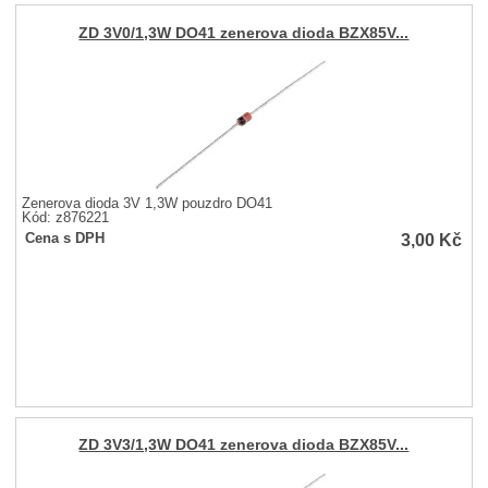
ZD 3V0/1,3W DO41 zenerova dioda BZX85V...
Zenerova dioda 3V 1,3W pouzdro DO41
Kód: z876221
3,00
Kč
Cena s DPH
ZD 3V3/1,3W DO41 zenerova dioda BZX85V...