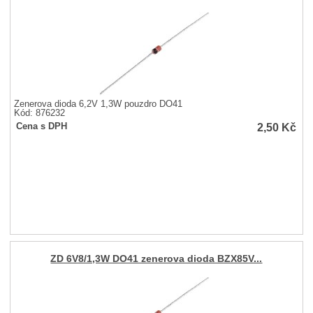
Zenerova dioda 6,2V 1,3W pouzdro DO41
Kód: 876232
2,50
Kč
Cena s DPH
ZD 6V8/1,3W DO41 zenerova dioda BZX85V...