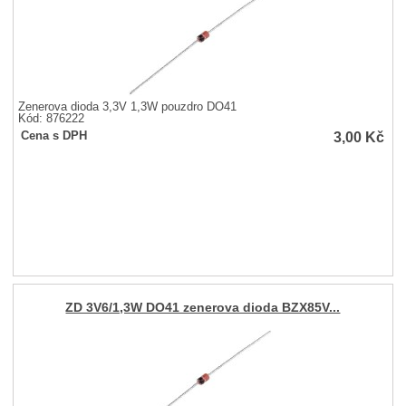
Zenerova dioda 3,3V 1,3W pouzdro DO41
Kód: 876222
3,00
Kč
Cena s DPH
ZD 3V6/1,3W DO41 zenerova dioda BZX85V...