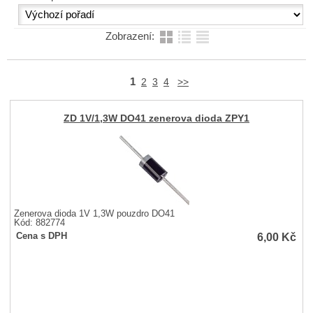
Zobrazení:
1
2
3
4
>>
ZD 1V/1,3W DO41 zenerova dioda ZPY1
Zenerova dioda 1V 1,3W pouzdro DO41
Kód: 882774
6,00
Kč
Cena s DPH