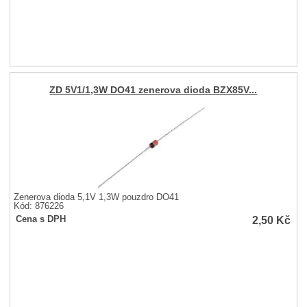
ZD 5V1/1,3W DO41 zenerova dioda BZX85V...
Zenerova dioda 5,1V 1,3W pouzdro DO41
Kód: 876226
2,50
Kč
Cena s DPH