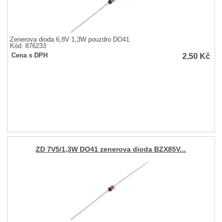
Zenerova dioda 6,8V 1,3W pouzdro DO41
Kód: 876233
2,50
Kč
Cena s DPH
ZD 7V5/1,3W DO41 zenerova dioda BZX85V...