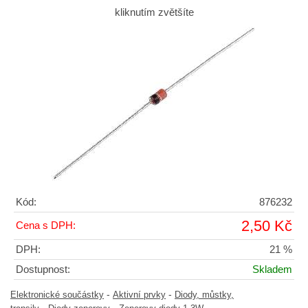
kliknutím zvětšíte
Kód:
876232
2,50 Kč
Cena s DPH:
DPH:
21 %
Dostupnost:
Skladem
-
-
Elektronické součástky
Aktivní prvky
Diody, můstky,