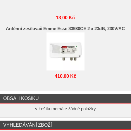
13,00 Kč
Anténní zesilovač Emme Esse 83930CE 2 x 23dB, 230V/AC
410,00 Kč
OBSAH KOŠÍKU
v košíku nemáte žádné položky
VYHLEDÁVÁNÍ ZBOŽÍ