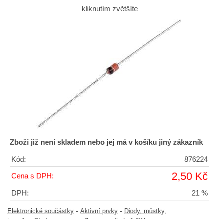
kliknutím zvětšíte
Zboži již není skladem nebo jej má v košíku jiný zákazník
Kód:
876224
2,50 Kč
Cena s DPH:
DPH:
21 %
-
-
Elektronické součástky
Aktivní prvky
Diody, můstky,