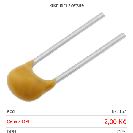
kliknutím zvětšíte
Kód:
877157
2,00 Kč
Cena s DPH:
DPH:
21 %