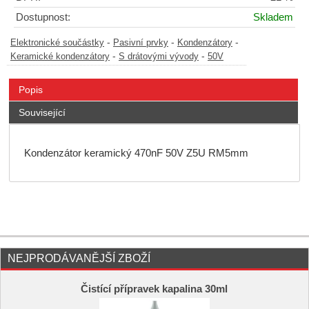
Dostupnost:
Skladem
-
-
-
Elektronické součástky
Pasivní prvky
Kondenzátory
-
-
Keramické kondenzátory
S drátovými vývody
50V
Popis
Související
Kondenzátor keramický 470nF 50V Z5U RM5mm
NEJPRODÁVANĚJŠÍ ZBOŽÍ
Čistící přípravek kapalina 30ml