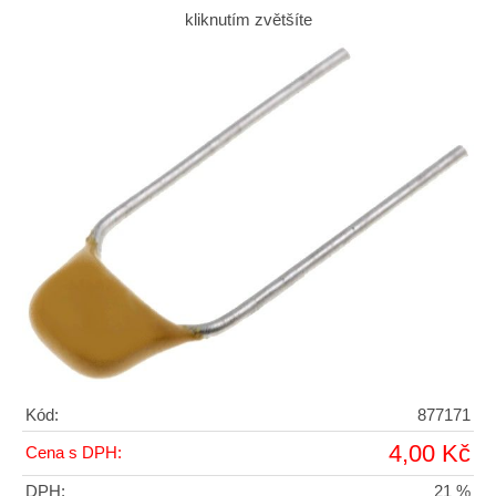
kliknutím zvětšíte
Kód:
877171
4,00 Kč
Cena s DPH:
DPH:
21 %