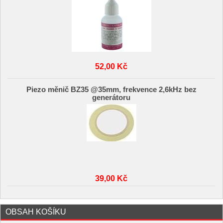
52,00 Kč
Piezo měnič BZ35 @35mm, frekvence 2,6kHz bez
generátoru
39,00 Kč
OBSAH KOŠÍKU