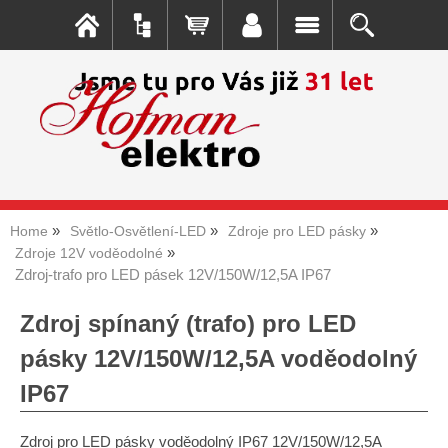
Home
Světlo-Osvětlení-LED
Zdroje pro LED pásky
Zdroje 12V voděodolné
Zdroj-trafo pro LED pásek 12V/150W/12,5A IP67
Zdroj spínaný (trafo) pro LED
pásky 12V/150W/12,5A voděodolný
IP67
Zdroj pro LED pásky voděodolný IP67 12V/150W/12,5A