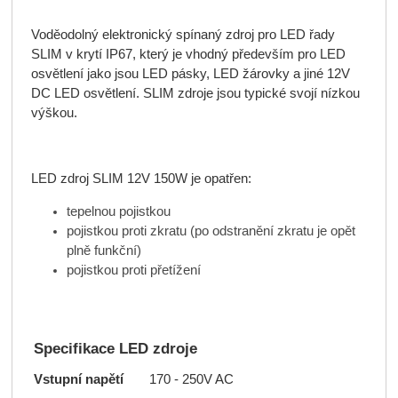
Voděodolný elektronický spínaný zdroj pro LED řady
SLIM v krytí IP67, který je vhodný především pro LED
osvětlení jako jsou LED pásky, LED žárovky a jiné 12V
DC LED osvětlení. SLIM zdroje jsou typické svojí nízkou
výškou.
LED zdroj SLIM 12V 150W je opatřen:
tepelnou pojistkou
pojistkou proti zkratu (po odstranění zkratu je opět
plně funkční)
pojistkou proti přetížení
Specifikace LED zdroje
Vstupní napětí
170 - 250V AC