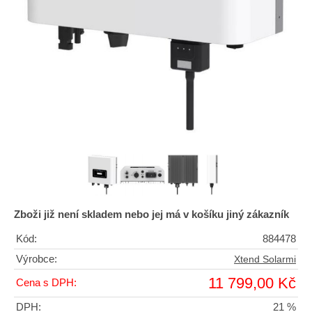
Zboži již není skladem nebo jej má v košíku jiný zákazník
Kód:
884478
Výrobce:
Xtend Solarmi
11 799,00 Kč
Cena s DPH:
DPH:
21 %