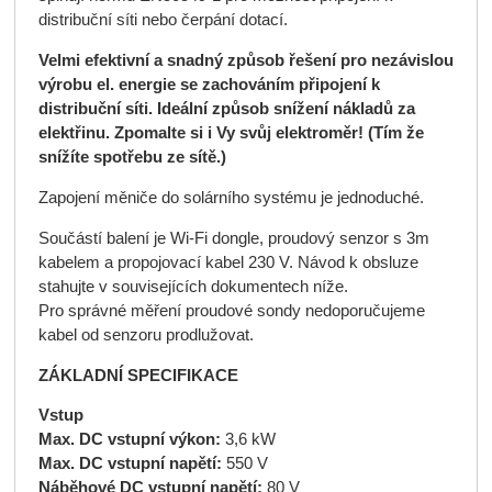
distribuční síti nebo čerpání dotací.
Velmi efektivní a snadný způsob řešení pro nezávislou
výrobu el. energie se zachováním připojení k
distribuční síti. Ideální způsob snížení nákladů za
elektřinu. Zpomalte si i Vy svůj elektroměr! (Tím že
snížíte spotřebu ze sítě.)
Zapojení měniče do solárního systému je jednoduché.
Součástí balení je Wi-Fi dongle, proudový senzor s 3m
kabelem a propojovací kabel 230 V. Návod k obsluze
stahujte v souvisejících dokumentech níže.
Pro správné měření proudové sondy nedoporučujeme
kabel od senzoru prodlužovat.
ZÁKLADNÍ SPECIFIKACE
Vstup
Max. DC vstupní výkon:
3,6 kW
Max. DC vstupní napětí:
550 V
Náběhové DC vstupní napětí:
80 V