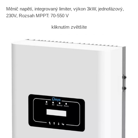
Měnič napětí, integrovaný limiter, výkon 3kW, jednofázový,
230V, Rozsah MPPT: 70-550 V
kliknutím zvětšíte