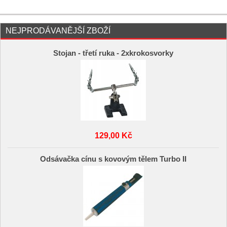
NEJPRODÁVANĚJŠÍ ZBOŽÍ
Stojan - třetí ruka - 2xkrokosvorky
129,00 Kč
Odsávačka cínu s kovovým tělem Turbo II