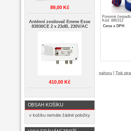
89,00 Kč
Ponorné čerpadlo
Kód: 885312
Anténní zesilovač Emme Esse
83930CE 2 x 23dB, 230V/AC
Cena s DPH
|
nahoru
Tisk str
410,00 Kč
OBSAH KOŠÍKU
v košíku nemáte žádné položky