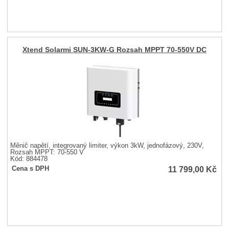
Xtend Solarmi SUN-3KW-G Rozsah MPPT 70-550V DC
Měnič napětí, integrovaný limiter, výkon 3kW, jednofázový, 230V,
Rozsah MPPT: 70-550 V
Kód: 884478
11 799,00
Kč
Cena s DPH