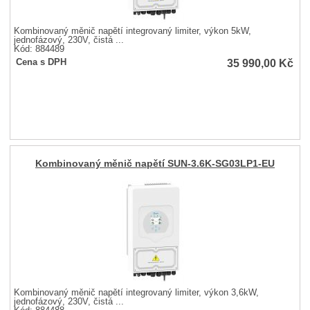
Kombinovaný měnič napětí integrovaný limiter, výkon 5kW,
jednofázový, 230V, čistá ...
Kód: 884489
35 990,00
Kč
Cena s DPH
Kombinovaný měnič napětí SUN-3.6K-SG03LP1-EU
Kombinovaný měnič napětí integrovaný limiter, výkon 3,6kW,
jednofázový, 230V, čistá ...