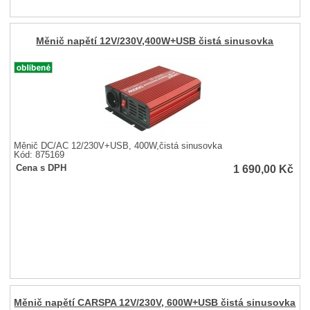
Měnič napětí 12V/230V,400W+USB čistá sinusovka
Měnič DC/AC 12/230V+USB, 400W,čistá sinusovka
Kód: 875169
1 690,00
Kč
Cena s DPH
Měnič napětí CARSPA 12V/230V, 600W+USB čistá sinusovka