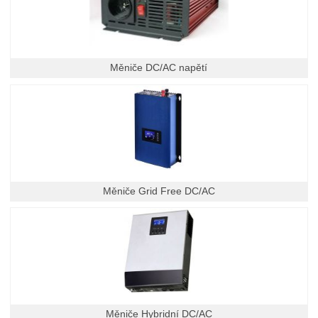
Měniče DC/AC napětí
Měniče Grid Free DC/AC
Měniče Hybridní DC/AC