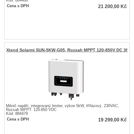
Kód: 884488
21 200,00
Kč
Cena s DPH
Xtend Solarmi SUN-5KW-G05, Rozsah MPPT 120-850V DC 3f
Měnič napětí, integrovaný limiter, výkon 5kW, třífázový, 230VAC,
Rozsah MPPT: 120-850 VDC
Kód: 884479
19 299,00
Kč
Cena s DPH