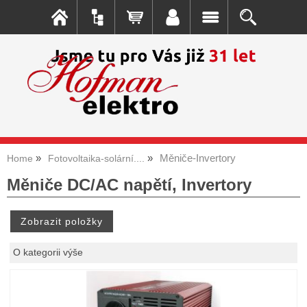
Měniče-Invertory
Home
Fotovoltaika-solární....
Měniče DC/AC napětí, Invertory
O kategorii výše