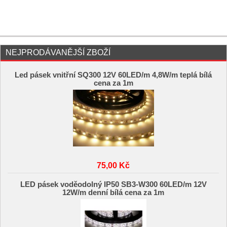
NEJPRODÁVANĚJŠÍ ZBOŽÍ
Led pásek vnitřní SQ300 12V 60LED/m 4,8W/m teplá bílá
cena za 1m
75,00 Kč
LED pásek voděodolný IP50 SB3-W300 60LED/m 12V
12W/m denní bílá cena za 1m