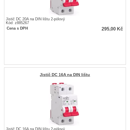
Jistič DC 20A na DIN lištu 2-pólový
Kód: z885267
295,00
Kč
Cena s DPH
Jistič DC 16A na DIN lištu
Jistič DC 16A na DIN lištu 2-pólový