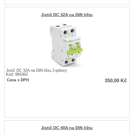
Jistič DC 32A na DIN lištu
Jistič DC 32A na DIN lištu 2-pólový
Kód: 884362
350,00
Kč
Cena s DPH
Jistič DC 40A na DIN lištu