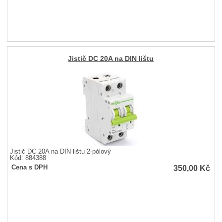
Jistič DC 20A na DIN lištu
Jistič DC 20A na DIN lištu 2-pólový
Kód: 884388
350,00
Kč
Cena s DPH