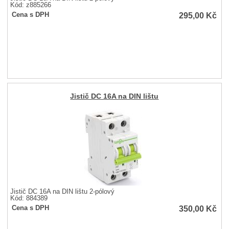
Kód: z885266
295,00
Kč
Cena s DPH
Jistič DC 16A na DIN lištu
Jistič DC 16A na DIN lištu 2-pólový
Kód: 884389
350,00
Kč
Cena s DPH