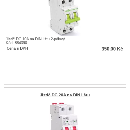
Jistič DC 10A na DIN lištu 2-pólový
Kód: 884390
350,00
Kč
Cena s DPH
Jistič DC 20A na DIN lištu