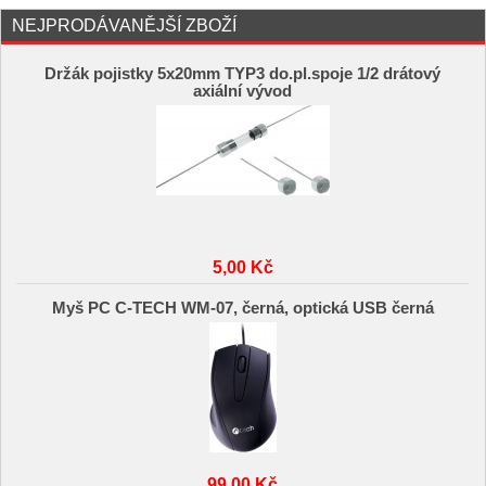
NEJPRODÁVANĚJŠÍ ZBOŽÍ
Držák pojistky 5x20mm TYP3 do.pl.spoje 1/2 drátový
axiální vývod
5,00 Kč
Myš PC C-TECH WM-07, černá, optická USB černá
99,00 Kč