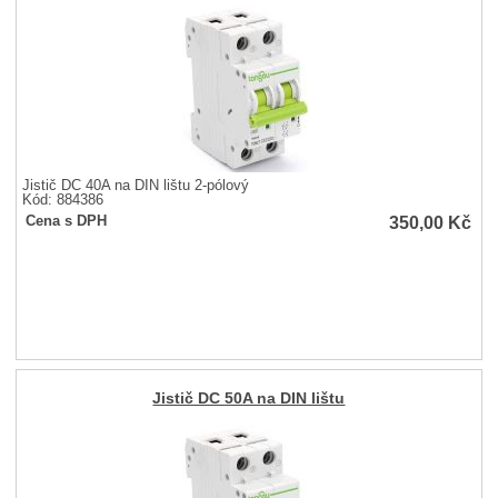
Jistič DC 40A na DIN lištu 2-pólový
Kód: 884386
350,00
Kč
Cena s DPH
Jistič DC 50A na DIN lištu