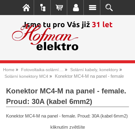
Home
Fotovoltaika-solární....
Solární kabely, konektory
Konektor MC4-M na panel - female
Solární konektory MC4
Konektor MC4-M na panel - female.
Proud: 30A (kabel 6mm2)
Konektor MC4-M na panel - female. Proud: 30A (kabel 6mm2)
kliknutím zvětšíte