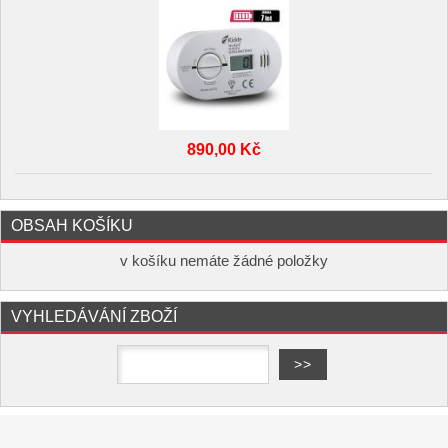
890,00 Kč
OBSAH KOŠÍKU
v košíku nemáte žádné položky
VYHLEDÁVÁNÍ ZBOŽÍ
Copyright ©
,
provozováno na
www.elektro-hofman.cz