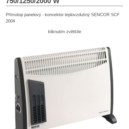
750/1250/2000 W
Přímotop panelový - konvektor teplovzdušný SENCOR SCF
2004
kliknutím zvětšíte