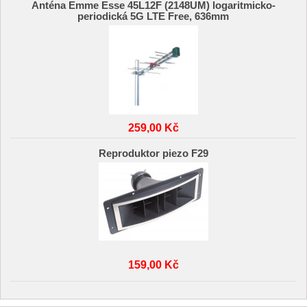
Anténa Emme Esse 45L12F (2148UM) logaritmicko-
periodická 5G LTE Free, 636mm
259,00 Kč
Reproduktor piezo F29
159,00 Kč