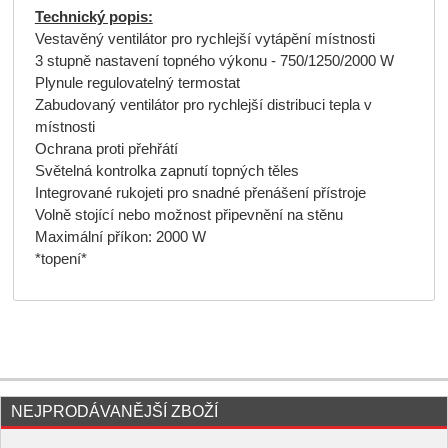
Technický popis:
Vestavěný ventilátor pro rychlejší vytápění místnosti
3 stupně nastavení topného výkonu - 750/1250/2000 W
Plynule regulovatelný termostat
Zabudovaný ventilátor pro rychlejší distribuci tepla v
místnosti
Ochrana proti přehřátí
Světelná kontrolka zapnutí topných těles
Integrované rukojeti pro snadné přenášení přístroje
Volně stojící nebo možnost připevnění na stěnu
Maximální příkon: 2000 W
*topení*
NEJPRODÁVANĚJŠÍ ZBOŽÍ