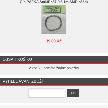
Cín PÁJKA Sn63Pb37-0.6 1m SMD sáček
39,00 Kč
OBSAH KOŠÍKU
v košíku nemáte žádné položky
VYHLEDÁVÁNÍ ZBOŽÍ