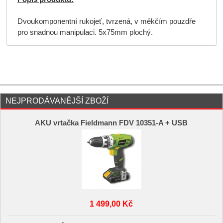
Dvoukomponentní rukojeť, tvrzená, v měkčím pouzdře
pro snadnou manipulaci. 5x75mm plochý.
NEJPRODÁVANĚJŠÍ ZBOŽÍ
AKU vrtačka Fieldmann FDV 10351-A + USB
1 499,00 Kč