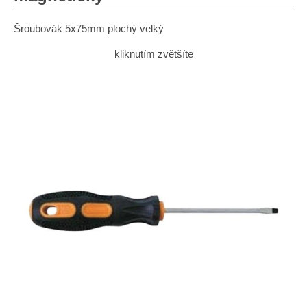
Šroubovák 5x75mm plochý velký
kliknutím zvětšíte