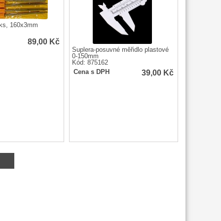
6ks, 160x3mm
89,00
Kč
Šuplera-posuvné měřidlo plastové
0-150mm
Kód: 875162
39,00
Kč
Cena s DPH