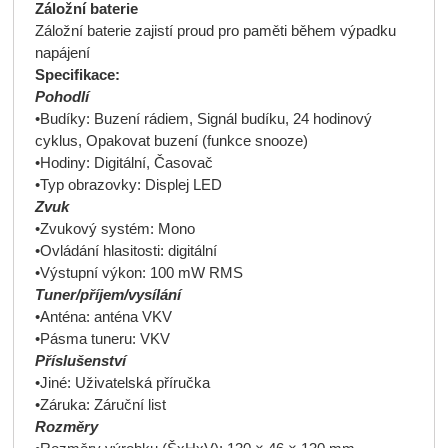
Záložní baterie
Záložní baterie zajistí proud pro paměti během výpadku
napájení
Specifikace:
Pohodlí
•Budíky: Buzení rádiem, Signál budíku, 24 hodinový
cyklus, Opakovat buzení (funkce snooze)
•Hodiny: Digitální, Časovač
•Typ obrazovky: Displej LED
Zvuk
•Zvukový systém: Mono
•Ovládání hlasitosti: digitální
•Výstupní výkon: 100 mW RMS
Tuner/příjem/vysílání
•Anténa: anténa VKV
•Pásma tuneru: VKV
Příslušenství
•Jiné: Uživatelská příručka
•Záruka: Záruční list
Rozměry