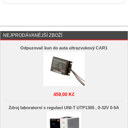
NEJPRODÁVANĚJŠÍ ZBOŽÍ
Odpuzovač kun do auta ultrazvukový CAR1
459,00 Kč
Zdroj laboratorní s regulací UNI-T UTP1305 , 0-32V 0-5A