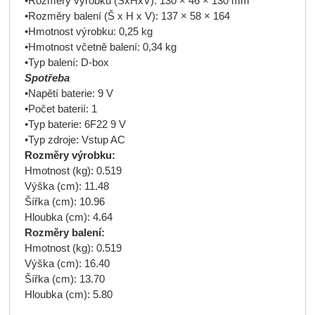
•Rozměry výrobku (ŠxHxV): 130 × 46 × 130 mm
•Rozměry balení (Š x H x V): 137 × 58 × 164
•Hmotnost výrobku: 0,25 kg
•Hmotnost včetně balení: 0,34 kg
•Typ balení: D-box
Spotřeba
•Napětí baterie: 9 V
•Počet baterií: 1
•Typ baterie: 6F22 9 V
•Typ zdroje: Vstup AC
Rozměry výrobku:
Hmotnost (kg): 0.519
Výška (cm): 11.48
Šířka (cm): 10.96
Hloubka (cm): 4.64
Rozměry balení:
Hmotnost (kg): 0.519
Výška (cm): 16.40
Šířka (cm): 13.70
Hloubka (cm): 5.80