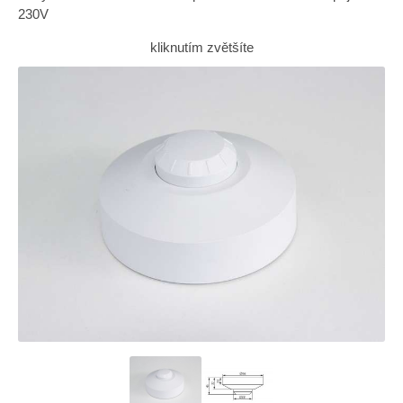
230V
kliknutím zvětšíte