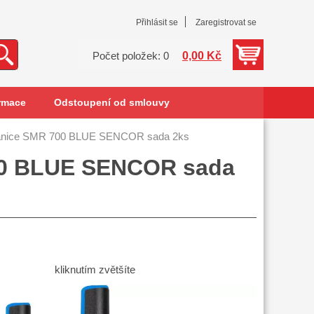
Přihlásit se
Zaregistrovat se
0,00 Kč
Počet položek: 0
rmace
Odstoupení od smlouvy
anice SMR 700 BLUE SENCOR sada 2ks
700 BLUE SENCOR sada
kliknutím zvětšíte