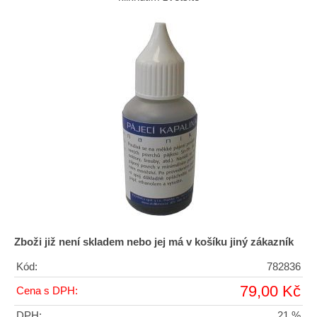
Zboži již není skladem nebo jej má v košíku jiný zákazník
Kód:
782836
79,00 Kč
Cena s DPH:
DPH:
21 %