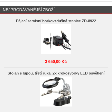
NEJPRODÁVANĚJŠÍ ZBOŽÍ
Pájecí servisní horkovzdušná stanice ZD-8922
3 650,00 Kč
Stojan s lupou, třetí ruka, 2x krokosvorky LED osvětlení