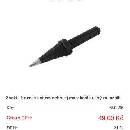
Zboži již není skladem nebo jej má v košíku jiný zákazník
Kód:
650366
49,00 Kč
Cena s DPH:
DPH:
21 %