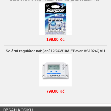
199,00 Kč
Solární regulátor nabíjení 12/24V/10A EPever VS1024QAU
799,00 Kč
OBSAH KOŠÍKU