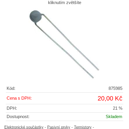
kliknutím zvětšíte
Kód:
875985
20,00 Kč
Cena s DPH:
DPH:
21 %
Dostupnost:
Skladem
-
-
-
Elektronické součástky
Pasivní prvky
Termistory