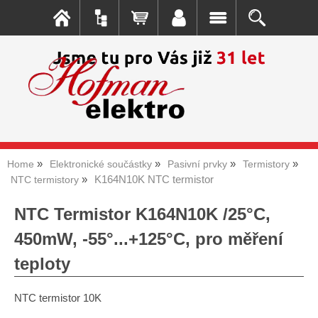
Home
Elektronické součástky
Pasivní prvky
Termistory
K164N10K NTC termistor
NTC termistory
NTC Termistor K164N10K /25°C,
450mW, -55°...+125°C, pro měření
teploty
NTC termistor 10K