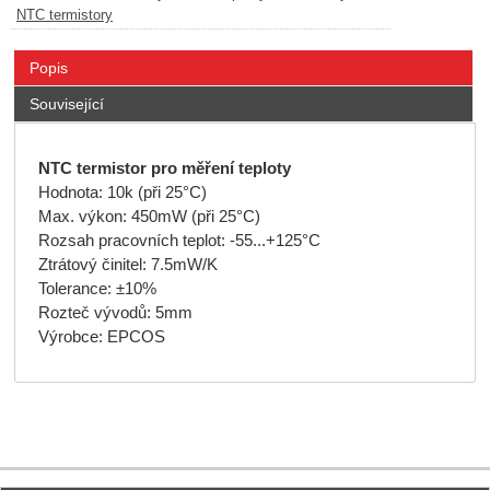
NTC termistory
Popis
Související
NTC termistor pro měření teploty
Hodnota: 10k (při 25°C)
Max. výkon: 450mW (při 25°C)
Rozsah pracovních teplot: -55...+125°C
Ztrátový činitel: 7.5mW/K
Tolerance: ±10%
Rozteč vývodů: 5mm
Výrobce: EPCOS