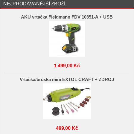
NEJPRODÁVANĚJŠÍ ZBOŽÍ
AKU vrtačka Fieldmann FDV 10351-A + USB
1 499,00 Kč
Vrtačka/bruska mini EXTOL CRAFT + ZDROJ
469,00 Kč