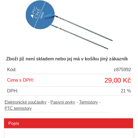
Zboži již není skladem nebo jej má v košíku jiný zákazník
Kód:
z875992
29,00 Kč
Cena s DPH:
DPH:
21 %
-
-
-
Elektronické součástky
Pasivní prvky
Termistory
PTC termistory
Popis