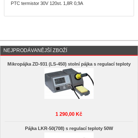
PTC termistor 30V 120st. 1,8R 0,9A
NEJPRODÁVANĚJŠÍ ZBOŽÍ
Mikropájka ZD-931 (LS-450) stolní pájka s regulací teploty
1 290,00 Kč
Pájka LKR-50(708) s regulací teploty 50W