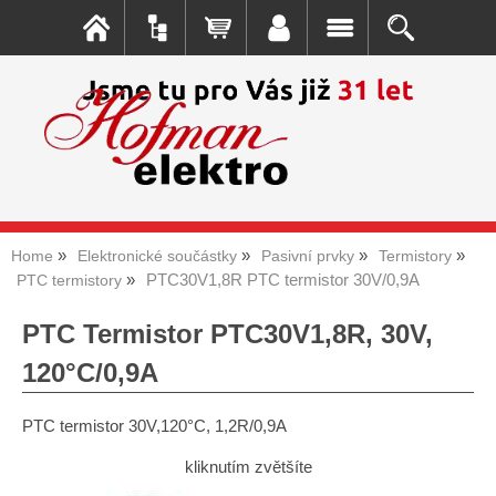
Home
Elektronické součástky
Pasivní prvky
Termistory
PTC30V1,8R PTC termistor 30V/0,9A
PTC termistory
PTC Termistor PTC30V1,8R, 30V,
120°C/0,9A
PTC termistor 30V,120°C, 1,2R/0,9A
kliknutím zvětšíte